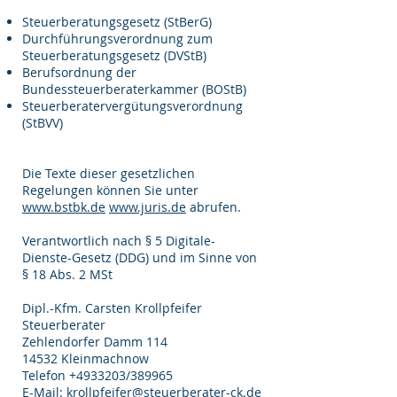
Steuerberatungsgesetz (StBerG)
Durchführungsverordnung zum
Steuerberatungsgesetz (DVStB)
Berufsordnung der
Bundessteuerberaterkammer (BOStB)
Steuerberatervergütungsverordnung
(StBVV)
Die Texte dieser gesetzlichen
Regelungen können Sie unter
www.bstbk.de
www.juris.de
abrufen.
Verantwortlich nach § 5 Digitale-
Dienste-Gesetz (DDG) und im Sinne von
§ 18 Abs. 2 MSt
Dipl.-Kfm. Carsten Krollpfeifer
Steuerberater
Zehlendorfer Damm 114
14532 Kleinmachnow
Telefon
+4933203
/389965
E-Mail: krollpfeifer@steuerberater-ck.de