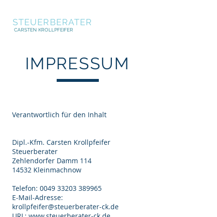
STEUERBERATER
CARSTEN KROLLPFEIFER
IMPRESSUM
Impressum
Verantwortlich für den Inhalt
Dipl.-Kfm. Carsten Krollpfeifer
Steuerberater
Zehlendorfer Damm 114
14532 Kleinmachnow
Telefon: 0049 33203 389965
E-Mail-Adresse:
krollpfeifer@steuerberater-ck.de
URL: www.steuerberater-ck.de