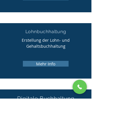
Lohnbuchhaltung
Erstellung der Lohn- und
Gehaltsbuchhaltung
Mehr Info
Digitale Buchhaltung
Die Vorbereitung der Buchhaltung sowie
die Bearbeitung Ihrer Buchhaltung
erfolgt Online per DATEV Unternehmen
Online